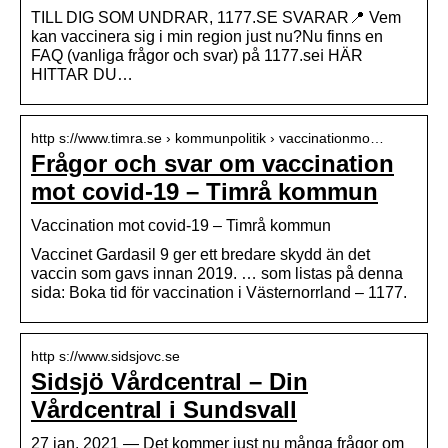
TILL DIG SOM UNDRAR, 1177.SE SVARAR📍 Vem
kan vaccinera sig i min region just nu?Nu finns en
FAQ (vanliga frågor och svar) på 1177.seℹ HÄR
HITTAR DU…
http s://www.timra.se › kommunpolitik › vaccinationmo…
Frågor och svar om vaccination
mot covid-19 – Timrå kommun
Vaccination mot covid-19 – Timrå kommun
Vaccinet Gardasil 9 ger ett bredare skydd än det
vaccin som gavs innan 2019. … som listas på denna
sida: Boka tid för vaccination i Västernorrland – 1177.
http s://www.sidsjovc.se
Sidsjö Vårdcentral – Din
Vårdcentral i Sundsvall
27 jan. 2021 — Det kommer just nu många frågor om