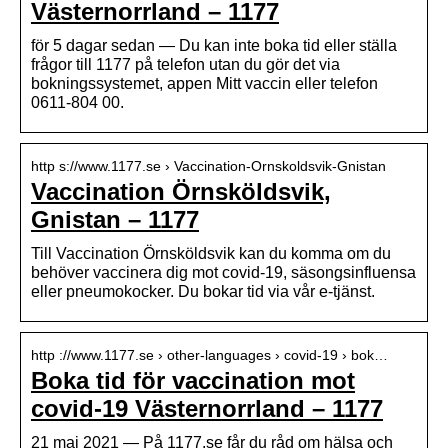
Västernorrland – 1177
för 5 dagar sedan — Du kan inte boka tid eller ställa
frågor till 1177 på telefon utan du gör det via
bokningssystemet, appen Mitt vaccin eller telefon
0611-804 00.
http s://www.1177.se › Vaccination-Ornskoldsvik-Gnistan
Vaccination Örnsköldsvik,
Gnistan – 1177
Till Vaccination Örnsköldsvik kan du komma om du
behöver vaccinera dig mot covid-19, säsongsinfluensa
eller pneumokocker. Du bokar tid via vår e-tjänst.
http ://www.1177.se › other-languages › covid-19 › bok…
Boka tid för vaccination mot
covid-19 Västernorrland – 1177
21 maj 2021 — På 1177.se får du råd om hälsa och