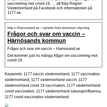
vaccinering mot covid-19. … att följa Region
Västernorrland på Facebook och informationen på
1177.se.
http s://harnosand.se › nyheter-fran-kommun–styrning
Frågor och svar om vaccin –
Härnösands kommun
Frågor och svar om vaccin – Harnosand.se
Det kommer just nu många frågor om vaccinering mot
covid-19.
Keywords: 1177 vaccin västernorrland, 1177 vaccination
västernorrland, 1177 västernorrland vaccin, 1177
västernorrland covid 19 vaccination, 1177 västernorrland
covid vaccination, 1177 västernorrland säsongsinfluensa,
1177 covid vaccination västernorrland