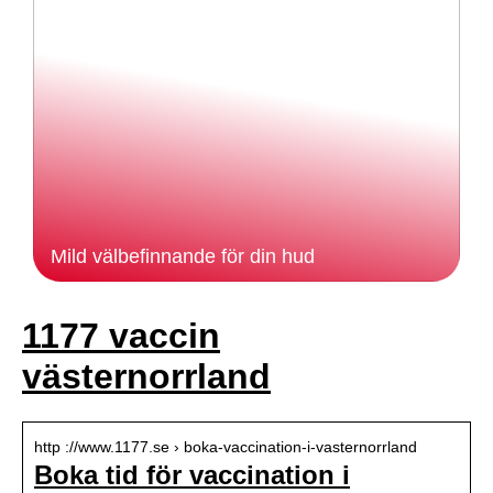
Mild välbefinnande för din hud
1177 vaccin
västernorrland
http ://www.1177.se › boka-vaccination-i-vasternorrland
Boka tid för vaccination i