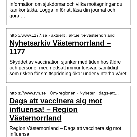
information om sjukdomar och vilka mottagningar du
kan kontakta. Logga in för att läsa din journal och
göra …
http ://www.1177.se › aktuellt › aktuellt-i-vasternorrland
Nyhetsarkiv Västernorrland –
1177
Skyddet av vaccination sjunker med tiden hos äldre
och personer med nedsatt immunförsvar, samtidigt
som risken för smittspridning ökar under vinterhalvåret.
http s://www.rvn.se › Om-regionen › Nyheter › dags-att…
Dags att vaccinera sig mot
influensa! – Region
Västernorrland
Region Västernorrland – Dags att vaccinera sig mot
influensa!