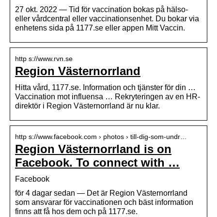
27 okt. 2022 — Tid för vaccination bokas på hälso-
eller vårdcentral eller vaccinationsenhet. Du bokar via
enhetens sida på 1177.se eller appen Mitt Vaccin.
http s://www.rvn.se
Region Västernorrland
Hitta vård, 1177.se. Information och tjänster för din …
Vaccination mot influensa … Rekryteringen av en HR-
direktör i Region Västernorrland är nu klar.
http s://www.facebook.com › photos › till-dig-som-undr…
Region Västernorrland is on
Facebook. To connect with …
Facebook
för 4 dagar sedan — Det är Region Västernorrland
som ansvarar för vaccinationen och bäst information
finns att få hos dem och på 1177.se.