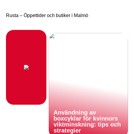
Rusta – Öppettider och butiker i Malmö
Användning av
boxcyklar för kvinnors
viktminskning: tips och
strategier