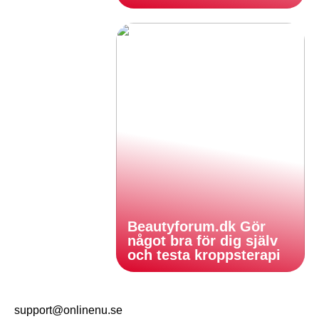
Beautyforum.dk Gör
något bra för dig själv
och testa kroppsterapi
support@onlinenu.se