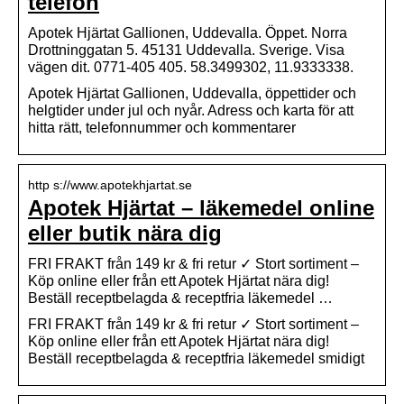
telefon
Apotek Hjärtat Gallionen, Uddevalla. Öppet. Norra
Drottninggatan 5. 45131 Uddevalla. Sverige. Visa
vägen dit. 0771-405 405. 58.3499302, 11.9333338.
Apotek Hjärtat Gallionen, Uddevalla, öppettider och
helgtider under jul och nyår. Adress och karta för att
hitta rätt, telefonnummer och kommentarer
http s://www.apotekhjartat.se
Apotek Hjärtat – läkemedel online
eller butik nära dig
FRI FRAKT från 149 kr & fri retur ✓ Stort sortiment –
Köp online eller från ett Apotek Hjärtat nära dig!
Beställ receptbelagda & receptfria läkemedel …
FRI FRAKT från 149 kr & fri retur ✓ Stort sortiment –
Köp online eller från ett Apotek Hjärtat nära dig!
Beställ receptbelagda & receptfria läkemedel smidigt