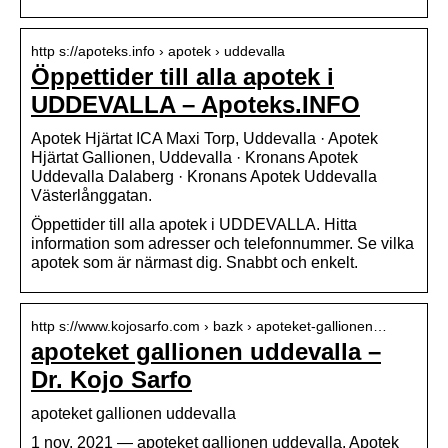
http s://apoteks.info › apotek › uddevalla
Öppettider till alla apotek i
UDDEVALLA – Apoteks.INFO
Apotek Hjärtat ICA Maxi Torp, Uddevalla · Apotek
Hjärtat Gallionen, Uddevalla · Kronans Apotek
Uddevalla Dalaberg · Kronans Apotek Uddevalla
Västerlånggatan.
Öppettider till alla apotek i UDDEVALLA. Hitta
information som adresser och telefonnummer. Se vilka
apotek som är närmast dig. Snabbt och enkelt.
http s://www.kojosarfo.com › bazk › apoteket-gallionen…
apoteket gallionen uddevalla –
Dr. Kojo Sarfo
apoteket gallionen uddevalla
1 nov. 2021 — apoteket gallionen uddevalla. Apotek