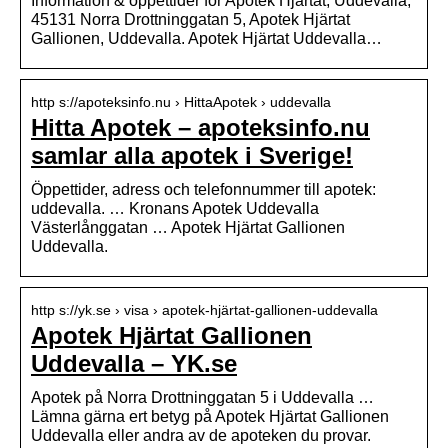
Information & oppettider for Apotek Hjärtat, Uddevalla,
45131 Norra Drottninggatan 5, Apotek Hjärtat
Gallionen, Uddevalla. Apotek Hjärtat Uddevalla…
http s://apoteksinfo.nu › HittaApotek › uddevalla
Hitta Apotek – apoteksinfo.nu
samlar alla apotek i Sverige!
Öppettider, adress och telefonnummer till apotek:
uddevalla. … Kronans Apotek Uddevalla
Västerlånggatan … Apotek Hjärtat Gallionen
Uddevalla.
http s://yk.se › visa › apotek-hjärtat-gallionen-uddevalla
Apotek Hjärtat Gallionen
Uddevalla – YK.se
Apotek på Norra Drottninggatan 5 i Uddevalla …
Lämna gärna ert betyg på Apotek Hjärtat Gallionen
Uddevalla eller andra av de apoteken du provar.