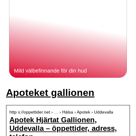
Mild välbefinnande för din hud
Apoteket gallionen
http s://oppettider.net › … › Hälsa › Apotek › Uddevalla
Apotek Hjärtat Gallionen,
Uddevalla – öppettider, adress,