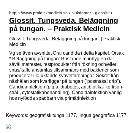
http s://www.praktiskmedicin.se › sjukdomar › glossit-tu…
Glossit. Tungsveda. Beläggning
på tungan. – Praktisk Medicin
Glossit. Tungsveda. Beläggning på tungan. | Praktisk
Medicin
Vg se även avsnittet Oral candida i detta kapitel. Orsak
* Beläggning på tungan: Bristande munhygien där
såväl matrester, restprodukter från rökning och/eller
snus/kaffe ansamlas tillsammans med bakterier som
producerar illaluktande svavelföreningar. Sekret från
näshålan som kvarligger på tungan (”postnasal drip”).
Candidainfektion (p.g.a. diabetes, antibiotika- kortison-
strål-, cytostatikabehandling). Candidainfektion vanlig
hos nyfödda spädbarn via primärinfektion
Keywords: geografisk tunga 1177, lingua geografica 1177