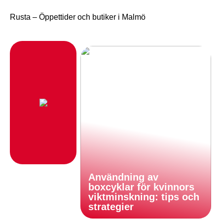
Rusta – Öppettider och butiker i Malmö
Användning av
boxcyklar för kvinnors
viktminskning: tips och
strategier