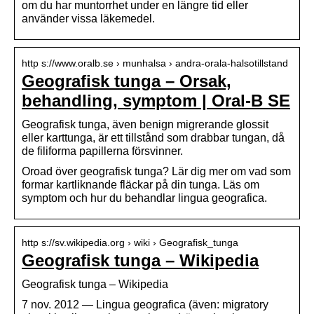
om du har muntorrhet under en längre tid eller
använder vissa läkemedel.
http s://www.oralb.se › munhalsa › andra-orala-halsotillstand
Geografisk tunga – Orsak,
behandling, symptom | Oral-B SE
Geografisk tunga, även benign migrerande glossit
eller karttunga, är ett tillstånd som drabbar tungan, då
de filiforma papillerna försvinner.
Oroad över geografisk tunga? Lär dig mer om vad som
formar kartliknande fläckar på din tunga. Läs om
symptom och hur du behandlar lingua geografica.
http s://sv.wikipedia.org › wiki › Geografisk_tunga
Geografisk tunga – Wikipedia
Geografisk tunga – Wikipedia
7 nov. 2012 — Lingua geografica (även: migratory