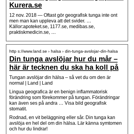
Kurera.se
12 nov. 2018 — Oftast gör geografisk tunga inte ont
men man kan uppleva att det svider. …
Källor:apoteket.se, 1177.se, medibas.se,
praktiskmedicin.se, …
http s://www.land.se › halsa › din-tunga-avslojar-din-halsa
Din tunga avslöjar hur du mår –
här är tecknen du ska ha koll på
Tungan avslöjar din hälsa – så vet du om den är
normal | Land | Land
Lingua geografica är en benign inflammatorisk
förändring som förekommer på tungan. Förändringar
kan även ses på andra … Visa bild geografisk
stomatit.
Rodnad, en vit beläggning eller sår. Din tunga kan
avslöja en hel del om din hälsa. Lär känna symtomen
och hur du lindrar!