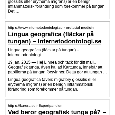
glossitis eller erythema migrans) är en benign
inflammatorisk förändring som förekommer på tungan.
Det …
http s://www.internetodontologi.se › orofacial-medicin
Lingua geografica (fläckar på
tungan) – Internetodontologi.se
Lingua geografica (fläckar på tungan) –
Internetodontologi
19 jan. 2015 — Hej Linnea och tack för ditt mail,.
Geografisk tunga, även kallad Karttunga, innebär att
papillerna på tungan försvinner. Detta gör att tungan …
Lingua geografica (även: migratory glossitis eller
erythema migrans) är en benign inflammatorisk
förändring som förekommer på tungan.
http s://kurera.se › Expertpanelen
Vad beror geografisk tunga på? –