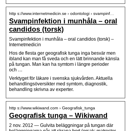
http s://www.internetmedicin.se › odontologi › svampinf…
Svampinfektion i munhåla – oral
candidos (torsk)
Svampinfektion i munhåla – oral candidos (torsk) –
Internetmedicin
Hos de flesta ger geografisk tunga inga besvär men
ibland kan man få sveda och en lätt brinnande känsla
på tungan. Man kan ha symtom i längre perioder
och …
Verktyget för läkare i svenska sjukvården. Aktuella
behandlingsöversikter med symtom, diagnostik,
behandling skrivna av experter.
http s://www.wikiwand.com › Geografisk_tunga
Geografisk tunga – Wikiwand
2 nov. 2012 — Gulvita beläggningar på tungan där
beläggningarna går att skrapa bort (orsak: matrester,