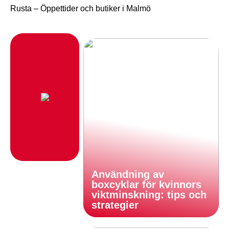
Rusta – Öppettider och butiker i Malmö
Användning av
boxcyklar för kvinnors
viktminskning: tips och
strategier