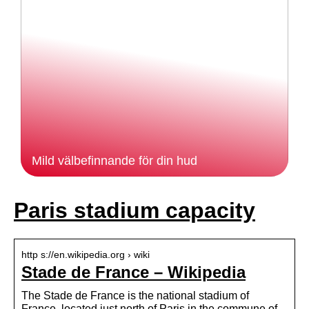
Mild välbefinnande för din hud
Paris stadium capacity
http s://en.wikipedia.org › wiki
Stade de France – Wikipedia
The Stade de France is the national stadium of
France, located just north of Paris in the commune of