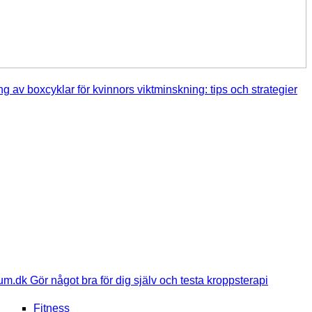
 av boxcyklar för kvinnors viktminskning: tips och strategier
m.dk Gör något bra för dig själv och testa kroppsterapi
Fitness