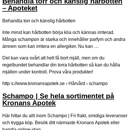
Behandla torr och känslig hårbotten
– Apoteket
Behandla torr och känslig hårbotten
Inte minst kan hårbotten börja klia och kännas irriterad.
Många schampon är starka och innehåller parfym och andra
ämnen som kan irritera en allergiker. Nu kan …
Det kan vara svårt att helt få bort mjäll, men om du
regelbundet behandlar din torra hårbotten så kan du hålla
mjällen under kontroll. Prova våra produkter!
http s://www.kronansapotek.se › Hårvård › schampo
Schampo | Se hela sortimentet på
Kronans Apotek
Här hittar du allt inom Schampo | Fri frakt, smidiga leveranser
och trygga köp. Besök ditt närmaste Kronans Apotek eller
handla online idag.