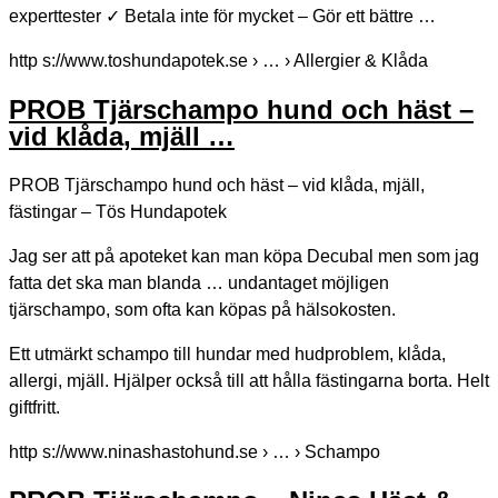
experttester ✓ Betala inte för mycket – Gör ett bättre …
http s://www.toshundapotek.se › … › Allergier & Klåda
PROB Tjärschampo hund och häst –
vid klåda, mjäll …
PROB Tjärschampo hund och häst – vid klåda, mjäll,
fästingar – Tös Hundapotek
Jag ser att på apoteket kan man köpa Decubal men som jag
fatta det ska man blanda … undantaget möjligen
tjärschampo, som ofta kan köpas på hälsokosten.
Ett utmärkt schampo till hundar med hudproblem, klåda,
allergi, mjäll. Hjälper också till att hålla fästingarna borta. Helt
giftfritt.
http s://www.ninashastohund.se › … › Schampo