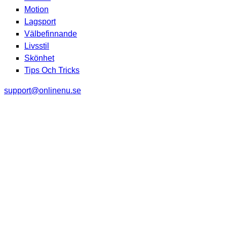
Motion
Lagsport
Välbefinnande
Livsstil
Skönhet
Tips Och Tricks
support@onlinenu.se