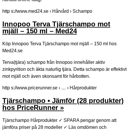
http s://www.med24.se › Hårvård › Schampo
Innopoo Terva Tjärschampo mot
mjäll – 150 ml – Med24
Köp Innopoo Terva Tjärschampo mot mjäll – 150 ml hos
Med24.se
Terva(tjära) schampo från Innopoo innehåller aktiv
zinkpyrition och äkta naturlig tjära. Detta schampo är effektivt
mot mjäll och även skonsamt för hårbotten.
http s://www.pricerunner.se › … › Hårprodukter
Tjärschampo • Jämför (28 produkter)
hos PriceRunner »
Tjärschampo Hårprodukter ✓ SPARA pengar genom att
jämföra priser på 28 modeller ✓ Läs omdömen och