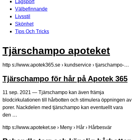
Lagsport
Välbefinnande
Livsstil
Skönhet
Tips Och Tricks
Tjärschampo apoteket
http s://www.apotek365.se › kundservice › tjarschampo-…
Tjärschampo för hår på Apotek 365
11 sep. 2021 — Tjärschampo kan även främja
blodcirkulationen till hårbotten och stimulera öppningen av
porer. Nackdelen med tjärschampo kan eventuellt vara
den …
http s://www.apoteket.se › Meny › Hår › Hårbesvär