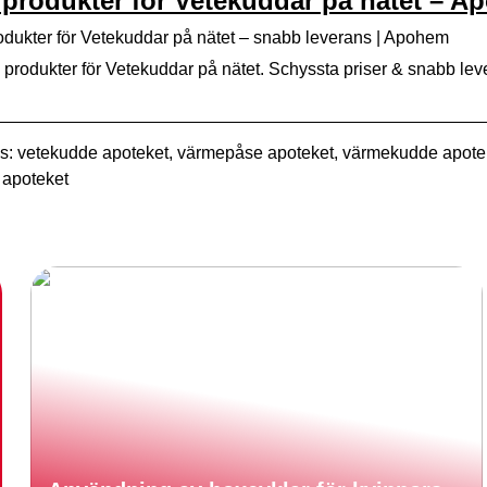
produkter för Vetekuddar på nätet – 
dukter för Vetekuddar på nätet – snabb leverans | Apohem
produkter för Vetekuddar på nätet. Schyssta priser & snabb leve
: vetekudde apoteket, värmepåse apoteket, värmekudde apotek
 apoteket