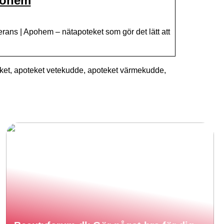
Apohem
rans | Apohem – nätapoteket som gör det lätt att
et, apoteket vetekudde, apoteket värmekudde,