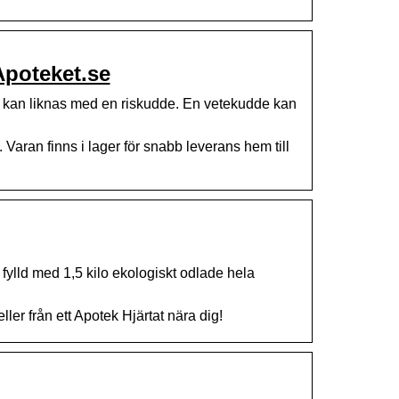
Apoteket.se
kan liknas med en riskudde. En vetekudde kan
Varan finns i lager för snabb leverans hem till
fylld med 1,5 kilo ekologiskt odlade hela
ler från ett Apotek Hjärtat nära dig!