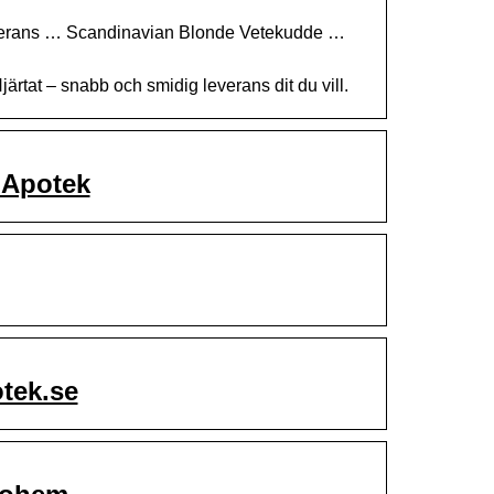
leverans … Scandinavian Blonde Vetekudde …
rtat – snabb och smidig leverans dit du vill.
 Apotek
tek.se